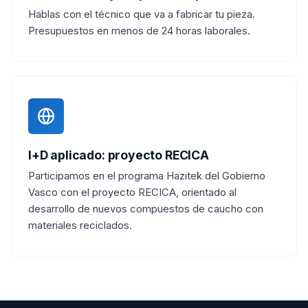
Hablas con el técnico que va a fabricar tu pieza.
Presupuestos en menos de 24 horas laborales.
I+D aplicado: proyecto RECICA
Participamos en el programa Hazitek del Gobierno
Vasco con el proyecto RECICA, orientado al
desarrollo de nuevos compuestos de caucho con
materiales reciclados.