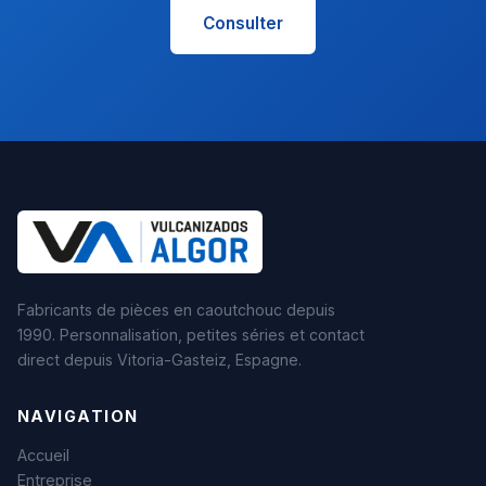
Consulter
Fabricants de pièces en caoutchouc depuis
1990. Personnalisation, petites séries et contact
direct depuis Vitoria-Gasteiz, Espagne.
NAVIGATION
Accueil
Entreprise