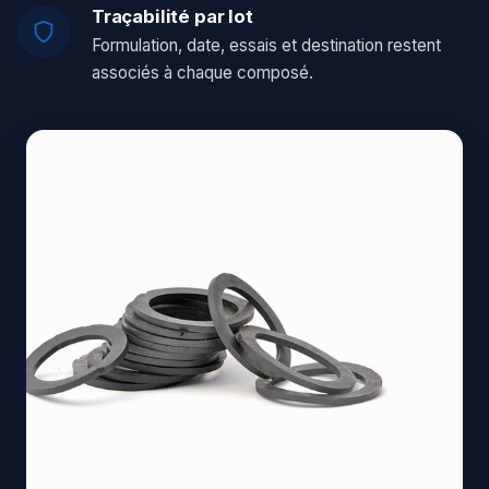
Traçabilité par lot
Formulation, date, essais et destination restent
associés à chaque composé.