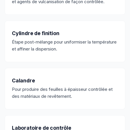
et agents de vulcanisation de façon contrôlée.
Cylindre de finition
Étape post-mélange pour uniformiser la température
et affiner la dispersion.
Calandre
Pour produire des feuilles à épaisseur contrôlée et
des matériaux de revêtement.
Laboratoire de contrôle