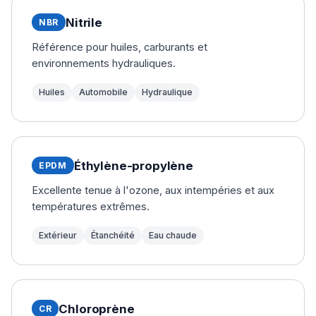
Nitrile
NBR
Référence pour huiles, carburants et
environnements hydrauliques.
Huiles
Automobile
Hydraulique
Éthylène-propylène
EPDM
Excellente tenue à l'ozone, aux intempéries et aux
températures extrêmes.
Extérieur
Étanchéité
Eau chaude
Chloroprène
CR