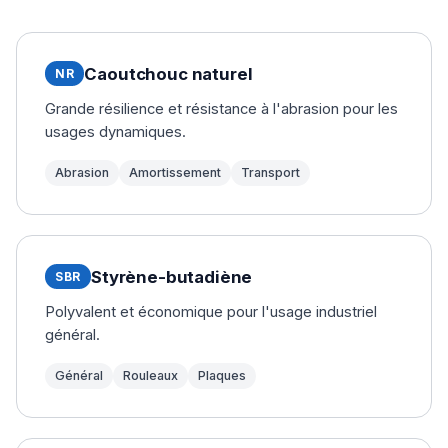
Caoutchouc naturel
NR
Grande résilience et résistance à l'abrasion pour les
usages dynamiques.
Abrasion
Amortissement
Transport
Styrène-butadiène
SBR
Polyvalent et économique pour l'usage industriel
général.
Général
Rouleaux
Plaques