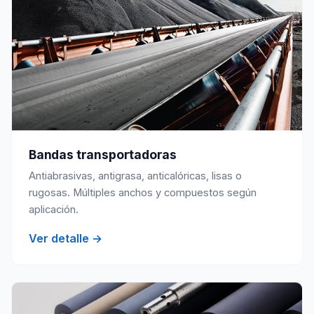
Bandas transportadoras
Antiabrasivas, antigrasa, anticalóricas, lisas o
rugosas. Múltiples anchos y compuestos según
aplicación.
Ver detalle →