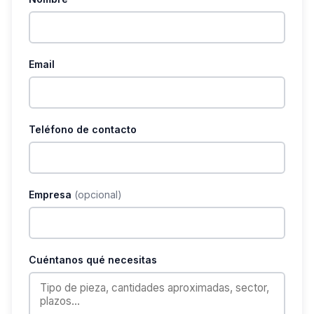
Email
Teléfono de contacto
Empresa
(opcional)
Cuéntanos qué necesitas